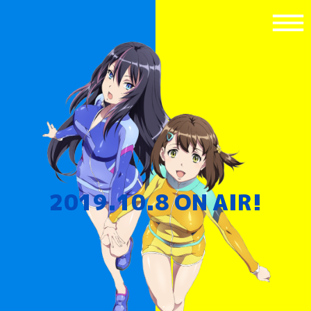
2019.10.8 ON AIR!